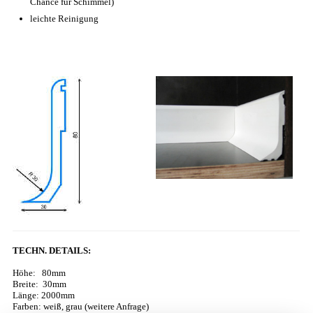
Chance für Schimmel)
leichte Reinigung
TECHN. DETAILS:
Höhe: 80mm
Breite: 30mm
Länge: 2000mm
Farben: weiß, grau (weitere Anfrage)