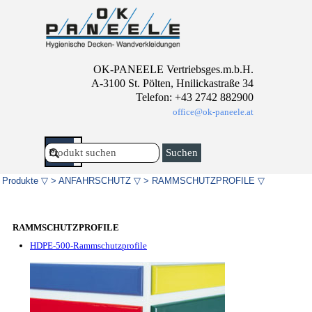
Direkt zum Seiteninhalt
OK-PANEELE Vertriebsges.m.b.H.
A-3100 St. Pölten, Hnilickastraße 34
Telefon: +43 2742 882900
office@ok-paneele.at
Menü überspringen
Suchen
Produkte ▽
>
ANFAHRSCHUTZ ▽
>
RAMMSCHUTZPROFILE ▽
RAMMSCHUTZPROFILE
HDPE-500-Rammschutzprofile