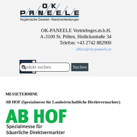
Direkt zum Seiteninhalt
OK-PANEELE Vertriebsges.m.b.H.
A-3100 St. Pölten, Hnilickastraße 34
Telefon: +43 2742 882900
office@ok-paneele.at
Menü überspringen
Suchen
MESSETERMINE
AB HOF
(Spezialmesse für Landwirtschaftliche Direktvermarkter)