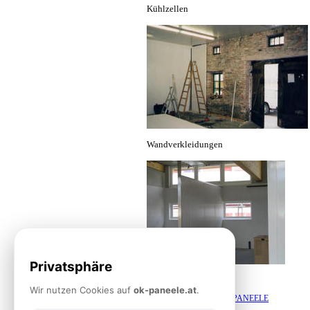
Kühlzellen
Wandverkleidungen
Privatsphäre
Trennwände
Wir nutzen Cookies auf
ok-paneele.at
.
GLASBORD-GFK-PANEELE