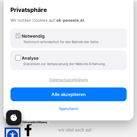
OK-PANEELE Vertriebsges.m.b.H.
Privatsphäre
A-3100 St. Pölten, Hnilickastraße 34
TEL:
+43 2742 882900
Wir nutzen Cookies auf
ok-paneele.at
.
FAX: +43 2742 882900-14
office@ok-paneele.at
Notwendig
Der Profi wenn es um Paneele geht
Technisch erforderlich für den Betrieb der Seite.
Analyse
Zum Anfrageformular
Statistiken zur Verbesserung der Website-Erfahrung.
Öffnungszeiten - Büro
Datenschutzerklärung
Mo-Do: 08:00 – 12:00 und 13:00 -17:00 Uhr
Fr: 08:00 – 12:00 Uhr
Alle akzeptieren
Speichern
wir sind auch auf