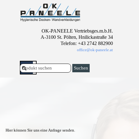
Direkt zum Seiteninhalt
OK-PANEELE Vertriebsges.m.b.H.
A-3100 St. Pölten, Hnilickastraße 34
Telefon: +43 2742 882900
office@ok-paneele.at
Menü überspringen
Suchen
Hier können Sie uns eine Anfrage senden.